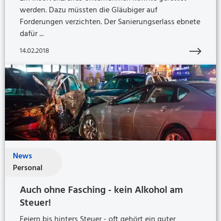
werden. Dazu müssten die Gläubiger auf
Forderungen verzichten. Der Sanierungserlass ebnete
dafür ...
14.02.2018
News
Personal
Auch ohne Fasching - kein Alkohol am
Steuer!
Feiern bis hinters Steuer - oft gehört ein guter