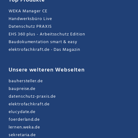
Top Produkte
WEKA Manager CE
Handwerksbüro Live
Datenschutz PRAXIS
EHS 360 plus - Arbeitsschutz Edition
Baudokumentation smart & easy
elektrofachkraft.de - Das Magazin
Unsere weiteren Webseiten
bauhersteller.de
baupreise.de
datenschutz-praxis.de
elektrofachkraft.de
elucydate.de
foerderland.de
lernen.weka.de
sekretaria.de