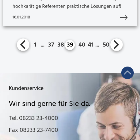
hochkarätige Referenten praktische Lösungen auf!
16.01.2018
1
...
37
38
39
40
41
...
50
Kundenservice
Wir sind gerne für Sie da.
Tel. 08233 23-4000
Fax 08233 23-7400