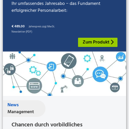
Ihr umfassendes Jahresabo − das Fundament
erfolgreicher Personalarbeit:
€ 489,00
Jahrespreis zzgl. MwSt.
Newsletter (PDF)
Zum Produkt
News
Management
Chancen durch vorbildliches