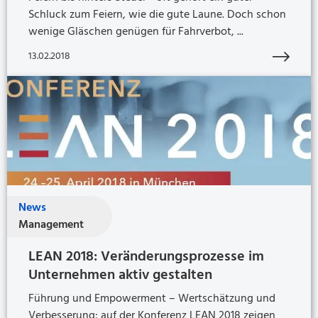
Schluck zum Feiern, wie die gute Laune. Doch schon
wenige Gläschen genügen für Fahrverbot, ...
13.02.2018
News
Management
LEAN 2018: Veränderungsprozesse im
Unternehmen aktiv gestalten
Führung und Empowerment – Wertschätzung und
Verbesserung: auf der Konferenz LEAN 2018 zeigen