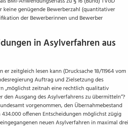
mäß BMI-Anwendungserlass zu § 16 (Bund) TVöD
r keine genügende Bewerberzahl (quantitativer
ifikation der Bewerberinnen und Bewerber
idungen in Asylverfahren aus
n er zeitgleich lesen kann (Drucksache 18/11964 vom
undesregierung Auftrag und Zielsetzung des
n „möglichst zeitnah eine rechtlich qualitativ
er den Ausgang des Asylverfahrens zu übermitteln“?
as Bundesamt vorgenommen, den Übernahmebestand
h 434.000 offenen Entscheidungen möglichst zügig
7 eingegangenen neuen Asylverfahren in maximal dre