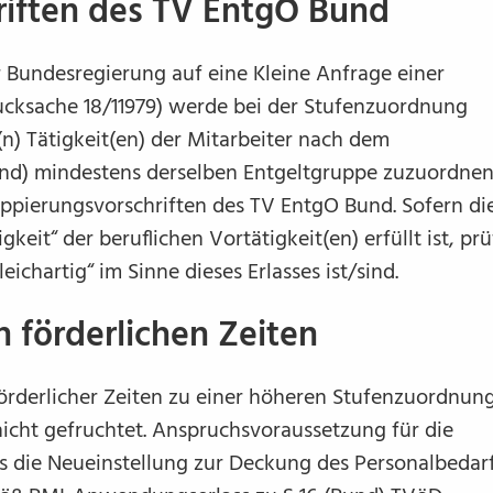
riften des TV EntgO Bund
Bundesregierung auf eine Kleine Anfrage einer
ucksache 18/11979) werde bei der Stufenzuordnung
(n) Tätigkeit(en) der Mitarbeiter nach dem
und) mindestens derselben
Entgeltgruppe
zuzuordne
ruppierungsvorschriften des TV EntgO Bund. Sofern di
eit“ der beruflichen Vortätigkeit(en) erfüllt ist, prü
ichartig“ im Sinne dieses Erlasses ist/sind.
 förderlichen Zeiten
örderlicher Zeiten zu einer höheren Stufenzuordnun
cht gefruchtet. Anspruchsvoraussetzung für die
ss die Neueinstellung zur Deckung des Personalbedar