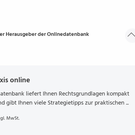
ger Herausgeber der Onlinedatenbank
raxis online
datenbank liefert Ihnen Rechtsgrundlagen kompakt
d gibt Ihnen viele Strategietipps zur praktischen ...
zgl. MwSt.