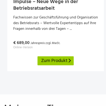
Impulse – Neue Wege in der
Betriebs­rats­arbeit
Fachwissen zur Geschäftsführung und Organisation
des Betriebsrats – Wertvolle Expertentipps auf Ihre
Fragen innerhalb von drei Tagen – ...
€ 689,00
Jahrespreis zzgl. MwSt.
Online-Version
Zum Produkt