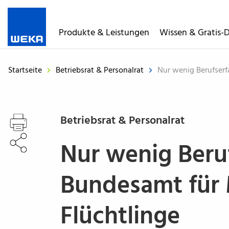
WEKA
Media
Produkte & Leistungen
Wissen & Gratis-
-
Der
Fachverlag
Startseite
Betriebsrat & Personalrat
Nur wenig Berufserf
für
Ihren
beruflichen
Erfolg
Betriebsrat & Personalrat
Nur wenig Beru
Bundesamt für 
Flüchtlinge