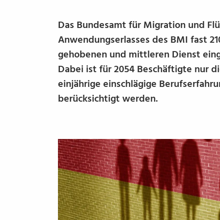
Das Bundesamt für Migration und Flü
Anwendungserlasses des BMI fast 210
gehobenen und mittleren Dienst eing
Dabei ist für 2054 Beschäftigte nur d
einjährige einschlägige Berufserfahru
berücksichtigt werden.