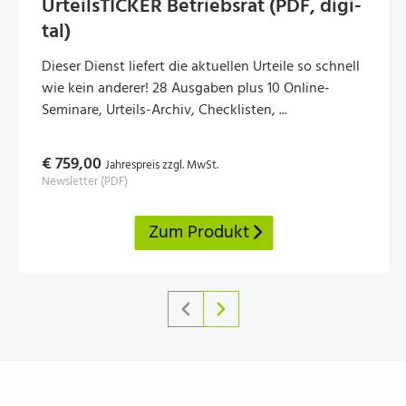
Urteil­sTI­CKER Betriebs­rat (PDF, digi­
tal)
Dieser Dienst liefert die aktuellen Urteile so schnell
wie kein anderer! 28 Ausgaben plus 10 Online-
Seminare, Urteils-Archiv, Checklisten, ...
€ 759,00
Jahrespreis zzgl. MwSt.
Newsletter (PDF)
Zum Produkt