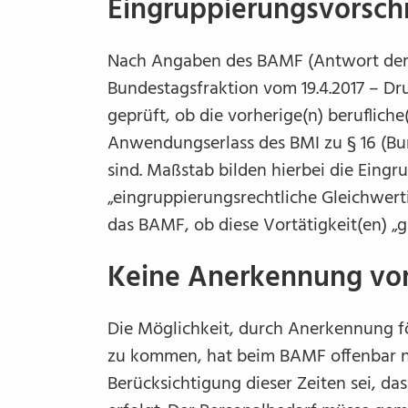
Eingruppierungsvorsch
Nach Angaben des BAMF (Antwort der 
Bundestagsfraktion vom 19.4.2017 – Dr
geprüft, ob die vorherige(n) berufliche
Anwendungserlass des BMI zu § 16 (B
sind. Maßstab bilden hierbei die Eing
„eingruppierungsrechtliche Gleichwertigk
das BAMF, ob diese Vortätigkeit(en) „gle
Keine Anerkennung von
Die Möglichkeit, durch Anerkennung f
zu kommen, hat beim BAMF offenbar ni
Berücksichtigung dieser Zeiten sei, da