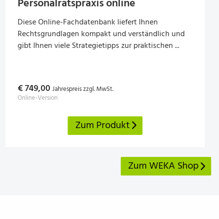
Per­so­nal­rats­praxis online
Diese Online-Fachdatenbank liefert Ihnen
Rechtsgrundlagen kompakt und verständlich und
gibt Ihnen viele Strategietipps zur praktischen ...
€ 749,00
Jahrespreis zzgl. MwSt.
Online-Version
Zum Produkt
Zum WEKA Shop