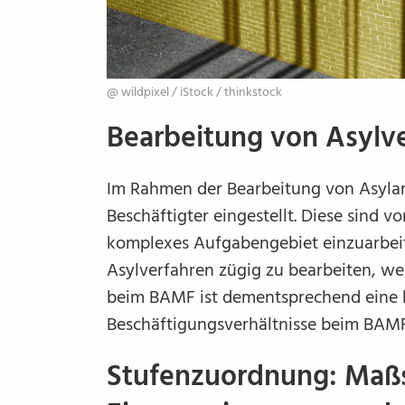
@ wildpixel /​ iStock /​ thinkstock
Bearbeitung von Asylv
Im Rahmen der Bearbeitung von Asylan
Beschäftigter eingestellt. Diese sind vo
komplexes Aufgabengebiet einzuarbeit
Asylverfahren zügig zu bearbeiten, wei
beim BAMF ist dementsprechend eine 
Beschäftigungsverhältnisse beim BAMF 
Stufenzuordnung: Maßs