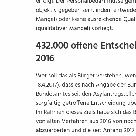
erfolgt. Der Personalbedarf müsse ge
objektiv gegeben sein, indem entwede
Mangel) oder keine ausreichende Qual
(qualitativer Mangel) vorliegt.
432.000 offene Entsche
2016
Wer soll das als Bürger verstehen, wen
18.4.2017), dass es nach Angabe der B
Bundesamtes sei, den Asylantragsteller
sorgfältig getroffene Entscheidung üb
Im Rahmen dieses Ziels habe sich d
von alten Verfahren aus 2016 von noc
abzuarbeiten und die seit Anfang 201