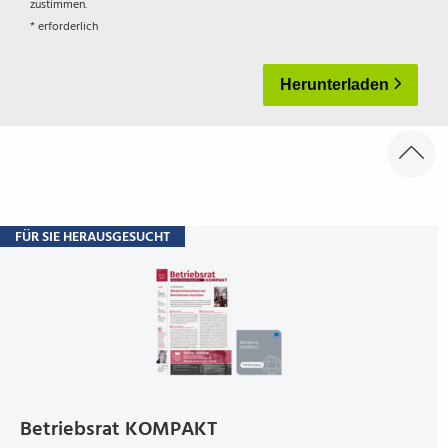
zustimmen.
* erforderlich
Herunterladen
FÜR SIE HERAUSGESUCHT
Betriebs­rat KOM­PAKT