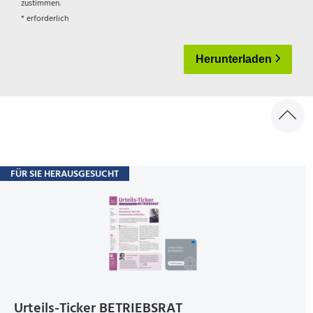
zustimmen.
* erforderlich
Herunterladen
FÜR SIE HERAUSGESUCHT
Urteils-Ticker BETRIEBS­RAT