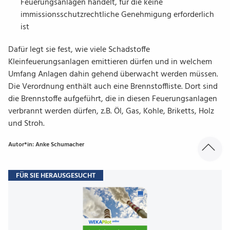
Feuerungsanlagen handelt, für die keine
immissionsschutzrechtliche Genehmigung erforderlich
ist
Dafür legt sie fest, wie viele Schadstoffe
Kleinfeuerungsanlagen emittieren dürfen und in welchem
Umfang Anlagen dahin gehend überwacht werden müssen.
Die Verordnung enthält auch eine Brennstoffliste. Dort sind
die Brennstoffe aufgeführt, die in diesen Feuerungsanlagen
verbrannt werden dürfen, z.B. Öl, Gas, Kohle, Briketts, Holz
und Stroh.
Autor*in: Anke Schumacher
FÜR SIE HERAUSGESUCHT