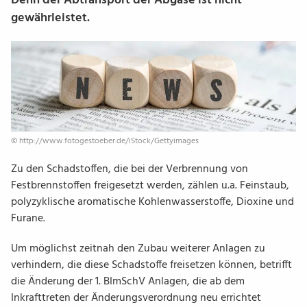
Denn der Abtransport der Abgase ist nicht
gewährleistet.
© http:/​/​www.fotogestoeber.de/​iStock/​Gettyimages
Zu den Schadstoffen, die bei der Verbrennung von
Festbrennstoffen freigesetzt werden, zählen u.a. Feinstaub,
polyzyklische aromatische Kohlenwasserstoffe, Dioxine und
Furane.
Um möglichst zeitnah den Zubau weiterer Anlagen zu
verhindern, die diese Schadstoffe freisetzen können, betrifft
die Änderung der 1. BImSchV Anlagen, die ab dem
Inkrafttreten der Änderungsverordnung neu errichtet