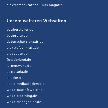
elektrofachkraft.de - Das Magazin
Unsere weiteren Webseiten
bauhersteller.de
baupreise.de
datenschutz-praxis.de
elektrofachkraft.de
elucydate.de
foerderland.de
lernen.weka.de
sekretaria.de
sirados.de
socialmediaakademie.de
weka-bausoftware.de
weka-elearning.de
weka-manager-ce.de