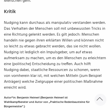
Menschen gern.
Kritik
Nudging kann durchaus als manipulativ verstanden werden.
Das Verhalten der Menschen soll mit unbewussten Tricks in
eine Richtung gelenkt werden. Es gilt jedoch: Menschen
handeln nie gegen ihren erklärten Willen und können nicht
so leicht zu etwas gebracht werden, das sie nicht wollen.
Nudging ist lediglich ein Impulsgeber, um auf etwas
aufmerksam zu machen, um es den Menschen zu erleichtern
eine (politische) Entscheidung zu treffen. Auch hilft
Nudging dabei, staatliche Ressourcen zu schonen, wenn
von vornherein klar ist, mit welchen Mitteln (zum Beispiel
Anträgen) welche Zielgruppe einer politischen Maßnahme
erreicht wird.
Autor*in: Benjamin Heimerl (Benjamin Heimerl ist
Wahlkampfberater und Autor von „Praktische Redenbausteine für
Bürgermeister“.)