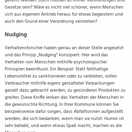
geführt werden. Doch müssen es immer Verordnungen und
Gesetze sein? Wäre es nicht viel schöner, wenn Menschen
sich aus eigenem Antrieb heraus für etwas begeistern und
auch den Grund einer Verordnung verstehen?
Nudging
Verhaltensforscher haben genau an dieser Stelle angesetzt
und das Prinzip „Nudging“ konzipiert: Hier wird das
Verhalten von Menschen mithilfe psychologischer
Prinzipien beeinflusst. Ein Beispiel: Statt fetthaltige
Lebensmittel zu sanktionieren oder zu verbieten, sollen
Verbraucher mithilfe eigens gestalteter Verpackungen
gezielt dazu gebracht werden, zu gesünderen Produkten zu
greifen. Diese Kniffe lenken das Verhalten der Menschen in
die gewünschte Richtung. In Ihrer Kommune können Sie
beispielsweise dafür sorgen, dass Abfalltonnen aufgestellt
werden, die sich bedanken, wenn man sie nutzt: Humor ist
sehr beliebt, und wenn etwas Spaß macht, machen es die