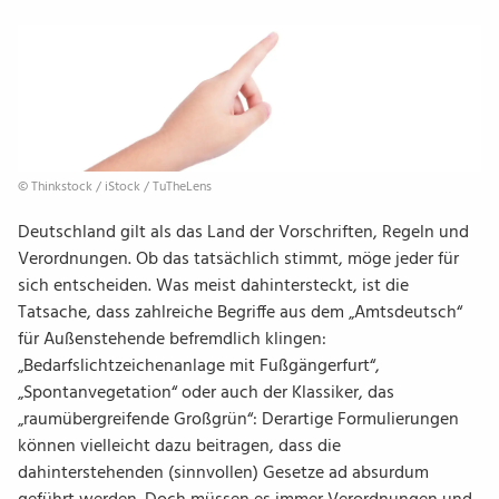
© Thinkstock /​ iStock /​ TuTheLens
Deutschland gilt als das Land der Vorschriften, Regeln und
Verordnungen. Ob das tatsächlich stimmt, möge jeder für
sich entscheiden. Was meist dahintersteckt, ist die
Tatsache, dass zahlreiche Begriffe aus dem „Amtsdeutsch“
für Außenstehende befremdlich klingen:
„Bedarfslichtzeichenanlage mit Fußgängerfurt“,
„Spontanvegetation“ oder auch der Klassiker, das
„raumübergreifende Großgrün“: Derartige Formulierungen
können vielleicht dazu beitragen, dass die
dahinterstehenden (sinnvollen) Gesetze ad absurdum