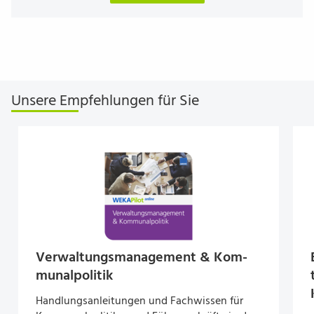
Unsere Empfehlungen für Sie
Ver­wal­tungs­ma­nage­ment & Kom­
mu­nal­poli­tik
Handlungsanleitungen und Fachwissen für