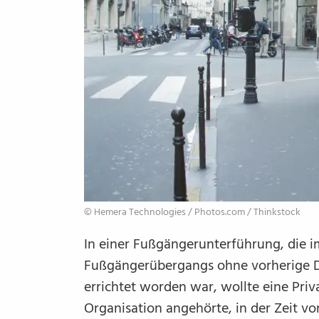
© Hemera Technologies /​ Photos.com /​ Thinkstock
In einer Fußgängerunterführung, die i
Fußgängerübergangs ohne vorherige Du
errichtet worden war, wollte eine Priv
Organisation angehörte, in der Zeit v