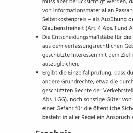
muss aber berücksichtigt werden, d
von Informationsmaterial an Passa
Selbstkostenpreis – als Ausübung d
Glaubensfreiheit (Art. 4 Abs. 1 und A
Die Entscheidungsmaßstäbe für die
aus dem verfassungsrechtlichen Geb
geschützte Interessen mit dem Zie
auszugleichen.
Ergibt die Einzelfallprüfung, dass 
andere Grundrechte, etwa die durch A
geschützten Rechte der Verkehrstei
Abs. 1 GG), noch sonstige Güter vo
einer Gefahr für die öffentliche Sic
besteht in aller Regel ein Anspruch 