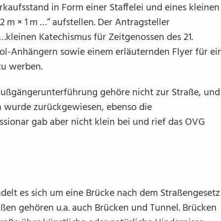
rkaufsstand in Form einer Staffelei und eines kleinen
2 m × 1 m …“ aufstellen. Der Antragsteller
„…kleinen Katechismus für Zeitgenossen des 21.
ol-Anhängern sowie einem erläuternden Flyer für ei
zu werben.
ußgängerunterführung gehöre nicht zur Straße, und
h wurde zurückgewiesen, ebenso die
ssionar gab aber nicht klein bei und rief das OVG
delt es sich um eine Brücke nach dem Straßengesetz
raßen gehören u.a. auch Brücken und Tunnel. Brücken