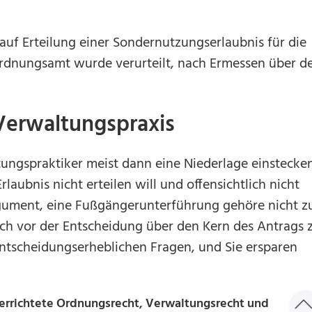
auf Erteilung einer Sondernutzungserlaubnis für die
Ordnungsamt wurde verurteilt, nach Ermessen über d
Verwaltungspraxis
tungspraktiker meist dann eine Niederlage einstecke
aubnis nicht erteilen will und offensichtlich nicht
gument, eine Fußgängerunterführung gehöre nicht z
sich vor der Entscheidung über den Kern des Antrags 
 entscheidungserheblichen Fragen, und Sie ersparen
errichtete Ordnungsrecht, Verwaltungsrecht und