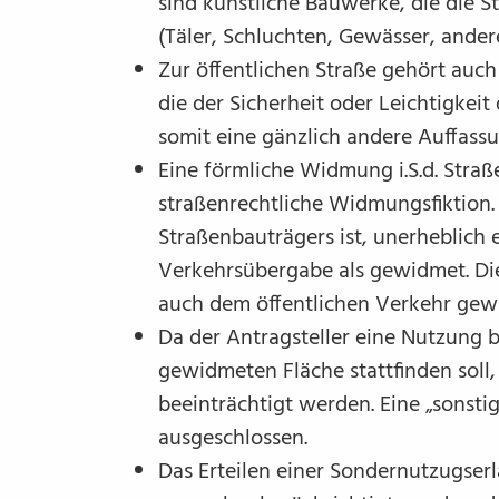
sind künstliche Bauwerke, die die S
(Täler, Schluchten, Gewässer, ande
Zur öffentlichen Straße gehört auch
die der Sicherheit oder Leichtigkeit
somit eine gänzlich andere Auffassu
Eine förmliche Widmung i.S.d. Straß
straßenrechtliche Widmungsfiktion.
Straßenbauträgers ist, unerheblich e
Verkehrsübergabe als gewidmet. Die
auch dem öffentlichen Verkehr gew
Da der Antragsteller eine Nutzung b
gewidmeten Fläche stattfinden sol
beeinträchtigt werden. Eine „sonstig
ausgeschlossen.
Das Erteilen einer Sondernutzugser