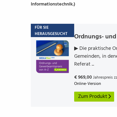
Informationstechnik.)
FÜR SIE
HERAUSGESUCHT
Ordnungs- und 
▶ Die praktische O
Gemeinden, in den
Referat ...
€ 969,00
Jahrespreis z
Online-Version
Zum Produkt