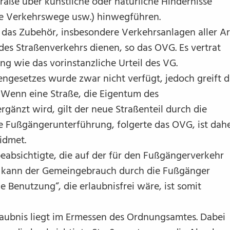
traße über künstliche oder natürliche Hindernisse
re Verkehrswege usw.) hinwegführen.
 das Zubehör, insbesondere Verkehrsanlagen aller Ar
 des Straßenverkehrs dienen, so das OVG. Es vertrat
ng wie das vorinstanzliche Urteil des VG.
engesetzes wurde zwar nicht verfügt, jedoch greift d
 Wenn eine Straße, die Eigentum des
rgänzt wird, gilt der neue Straßenteil durch die
 Fußgängerunterführung, folgerte das OVG, ist dah
idmet.
eabsichtigte, die auf der für den Fußgängerverkehr
l, kann der Gemeingebrauch durch die Fußgänger
e Benutzung“, die erlaubnisfrei wäre, ist somit
laubnis liegt im Ermessen des Ordnungsamtes. Dabei