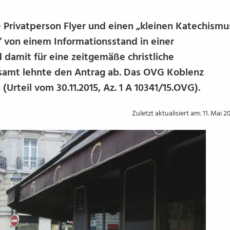
e Privatperson Flyer und einen „kleinen Katechismu
“ von einem Informationsstand in einer
damit für eine zeitgemäße christliche
amt lehnte den Antrag ab. Das OVG Koblenz
Urteil vom 30.11.2015, Az. 1 A 10341/15.OVG).
Zuletzt aktualisiert am: 11. Mai 2