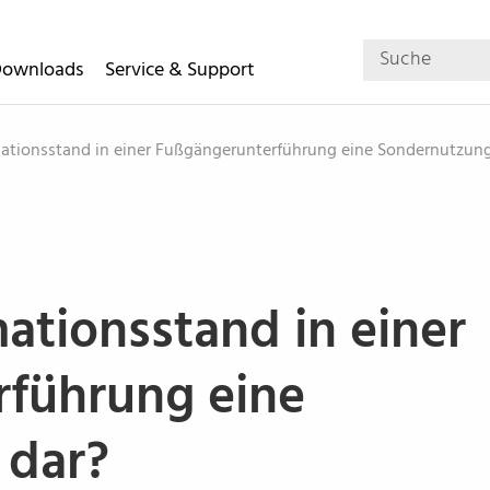
Downloads
Service & Support
rmationsstand in einer Fußgängerunterführung eine Sondernutzun
mationsstand in einer
führung eine
 dar?