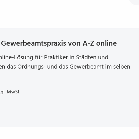
Gewer­be­amts­praxis von A-Z online
nline-Lösung für Praktiker in Städten und
en das Ordnungs- und das Gewerbeamt im selben
zgl. MwSt.