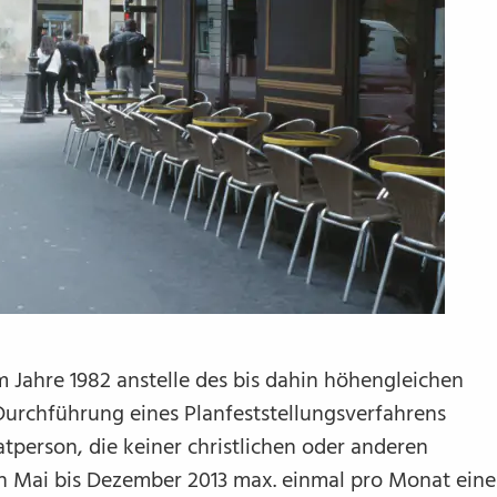
m Jahre 1982 anstelle des bis dahin höhengleichen
rchführung eines Planfeststellungsverfahrens
atperson, die keiner christlichen oder anderen
on Mai bis Dezember 2013 max. einmal pro Monat ein