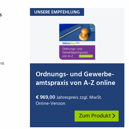
UNSERE EMPFEHLUNG
s
016
Ordnungs- und Gewer­be­
amts­praxis von A-Z online
€ 969,00
Jahrespreis zzgl. MwSt.
Online-Version
Zum Produkt