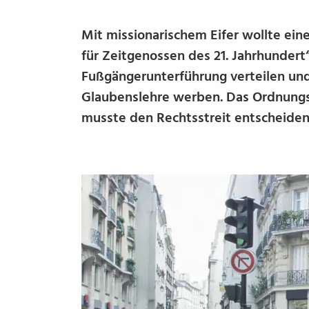
Mit missionarischem Eifer wollte ein
für Zeitgenossen des 21. Jahrhundert
Fußgängerunterführung verteilen und 
Glaubenslehre werben. Das Ordnungs
musste den Rechtsstreit entscheiden (