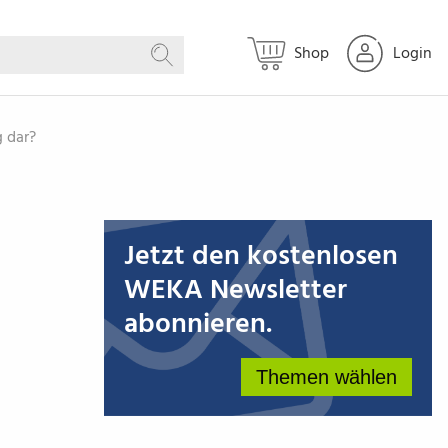
Shop
Login
Suchen
g dar?
Jetzt den kostenlosen
WEKA Newsletter
abonnieren.
Themen wählen