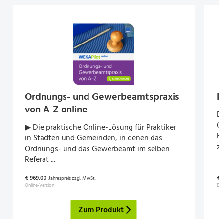
Ordnungs- und Gewer­be­amts­praxis
von A-Z online
▶ Die praktische Online-Lösung für Praktiker
in Städten und Gemeinden, in denen das
Ordnungs- und das Gewerbeamt im selben
Referat ...
€ 969,00
Jahrespreis zzgl. MwSt.
Online-Version
Zum Produkt