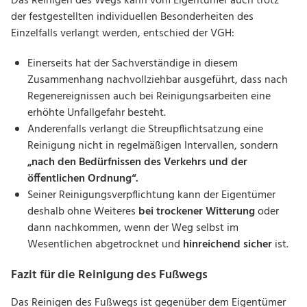
Das Reinigen des Wegs kann vom Eigentümer auch trotz
der festgestellten individuellen Besonderheiten des
Einzelfalls verlangt werden, entschied der VGH:
Einerseits hat der Sachverständige in diesem
Zusammenhang nachvollziehbar ausgeführt, dass nach
Regenereignissen auch bei Reinigungsarbeiten eine
erhöhte Unfallgefahr besteht.
Anderenfalls verlangt die Streupflichtsatzung eine
Reinigung nicht in regelmäßigen Intervallen, sondern
„nach den Bedürfnissen des Verkehrs und der
öffentlichen Ordnung“.
Seiner Reinigungsverpflichtung kann der Eigentümer
deshalb ohne Weiteres
bei trockener Witterung
oder
dann nachkommen, wenn der Weg selbst im
Wesentlichen abgetrocknet und
hinreichend sicher
ist.
Fazit für die Reinigung des Fußwegs
Das Reinigen des Fußwegs ist gegenüber dem Eigentümer