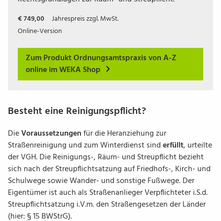
€ 749,00
Jahrespreis zzgl. MwSt.
Online-Version
Zum Produkt Ordnungsamtspraxis von A-Z
online im WEKA Shop
Besteht eine Reinigungspflicht?
Die
Voraussetzungen
für die Heranziehung zur
Straßenreinigung
und zum Winterdienst sind
erfüllt
, urteilte
der VGH. Die Reinigungs-,
Räum- und Streupflicht
bezieht
sich nach der Streupflichtsatzung auf Friedhofs-, Kirch- und
Schulwege sowie Wander- und sonstige Fußwege. Der
Eigentümer ist auch als Straßenanlieger Verpflichteter i.S.d.
Streupflichtsatzung i.V.m. den Straßengesetzen der Länder
(hier: § 15 BWStrG).