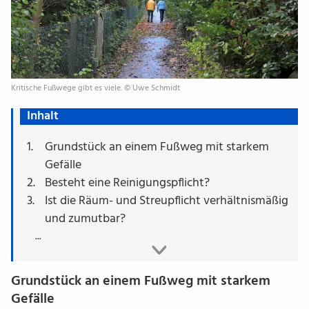
Kritische Fußwege gibt es viele. © Uwe Schmidt
Inhalt
Grundstück an einem Fußweg mit starkem
Gefälle
Besteht eine Reinigungspflicht?
Ist die Räum- und Streupflicht verhältnismäßig
und zumutbar?
Grundstück an einem Fußweg mit starkem
Gefälle