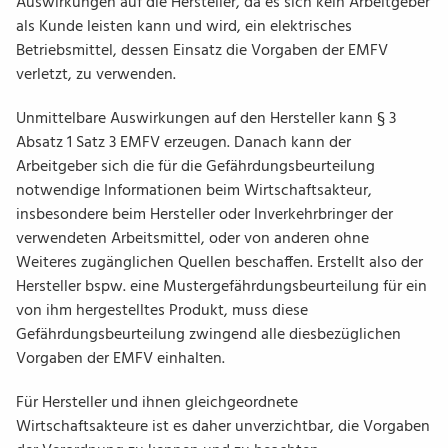
Auswirkungen auf die Hersteller, da es sich kein Arbeitgeber
als Kunde leisten kann und wird, ein elektrisches
Betriebsmittel, dessen Einsatz die Vorgaben der EMFV
verletzt, zu verwenden.
Unmittelbare Auswirkungen auf den Hersteller kann § 3
Absatz 1 Satz 3 EMFV erzeugen. Danach kann der
Arbeitgeber sich die für die Gefährdungsbeurteilung
notwendige Informationen beim Wirtschaftsakteur,
insbesondere beim Hersteller oder Inverkehrbringer der
verwendeten Arbeitsmittel, oder von anderen ohne
Weiteres zugänglichen Quellen beschaffen. Erstellt also der
Hersteller bspw. eine Mustergefährdungsbeurteilung für ein
von ihm hergestelltes Produkt, muss diese
Gefährdungsbeurteilung zwingend alle diesbezüglichen
Vorgaben der EMFV einhalten.
Für Hersteller und ihnen gleichgeordnete
Wirtschaftsakteure ist es daher unverzichtbar, die Vorgaben