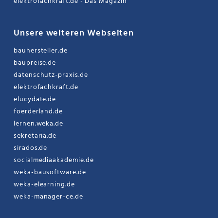
elektrofachkraft.de - Das Magazin
Unsere weiteren Webseiten
bauhersteller.de
baupreise.de
datenschutz-praxis.de
elektrofachkraft.de
elucydate.de
foerderland.de
lernen.weka.de
sekretaria.de
sirados.de
socialmediaakademie.de
weka-bausoftware.de
weka-elearning.de
weka-manager-ce.de