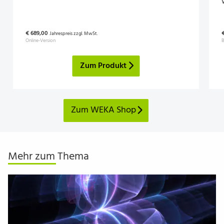
€ 689,00
Jahrespreis zzgl. MwSt.
Online-Version
Zum Produkt
Zum WEKA Shop
Mehr zum Thema