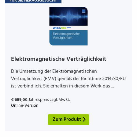
FÜR SIE HERAUSGESUCHT
Elektroma­gne­ti­sche Ver­träg­l­ichkeit
Die Umsetzung der Elektromagnetischen
Verträglichkeit (EMV) gemäß der Richtlinie 2014/30/EU
ist verbindlich. Sie erhalten in diesem Werk das ...
€ 689,00
Jahrespreis zzgl. MwSt.
Online-Version
Zum Produkt