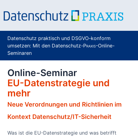
Datenschutz praktisch und DSGVO-konform
umsetzen: Mit den Datenschutz-P
raxis
-Online-
Seminaren
Online-Seminar
EU-Datenstrategie und
mehr
Neue Verordnungen und Richtlinien im
Kontext Datenschutz/IT-Sicherheit
Was ist die EU-Datenstrategie und was betrifft