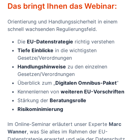
Das bringt Ihnen das Webinar:
Orientierung und Handlungssicherheit in einem
schnell wachsenden Regulierungsfeld.
Die
EU-Datenstrategie
richtig verstehen
Tiefe Einblicke
in die wichtigsten
Gesetze/Verordnungen
Handlungshinweise
zu den einzelnen
Gesetzen/Verordnungen
Überblick zum „
Digitalen Omnibus-Paket
“
Kennenlernen von
weiteren EU-Vorschriften
Stärkung der
Beratungsrolle
Risikominimierung
Im Online-Seminar erläutert unser Experte
Marc
Wanner
, was Sie alles im Rahmen der EU-
Datenstrategie erwartet und wie der Datenschutz